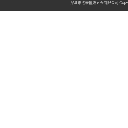
深圳市德泰盛隆五金有限公司 Copyri