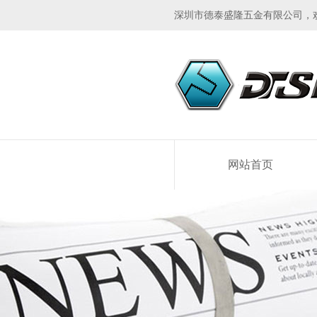
深圳市德泰盛隆五金有限公司，
网站首页
2022-07-22
所谓改进，就是以不停调
管理理念，通过全体员工
司研发生产经营各个领域的调
2025-12-29
在工业制造、建筑装饰、
域，一款可靠的紧固配件